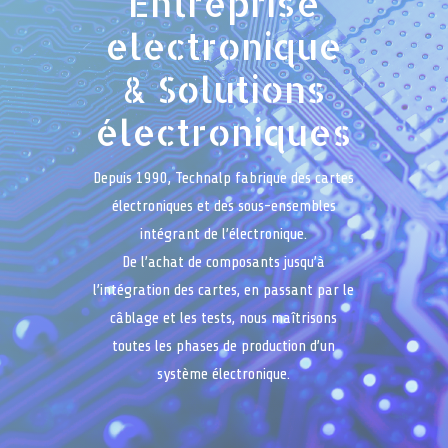
Entreprise
electronique
& Solutions
électroniques
Depuis 1990, Technalp fabrique des cartes
électroniques et des sous-ensembles
intégrant de l’électronique.
De l’achat de composants jusqu’à
l’intégration des cartes, en passant par le
câblage et les tests, nous maîtrisons
toutes les phases de production d’un
système électronique.