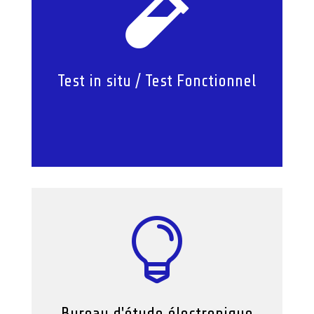

Test in situ / Test Fonctionnel

Bureau d'étude électronique