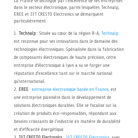
La France se distingue par l’excellence de ses entreprises
dans le secteur électronique, parmi lesquelles Technalp,
EREE et J3T CRESTO Electronics se démarquent
particulièrement.
Technalp
: Située au cœur de la région R-A,
Technalp
est reconnue pour ses innovations dans le domaine des
technologies électroniques. Spécialisée dans la fabrication
de composants électroniques de haute précision, cette
entreprise d’électronique à lyon a su se forger une
réputation d’excellence tant sur le marché national
qu’international.
EREE
:
entreprise electronique basée en France
, est
une entreprise pionnière dans le développement de
solutions électroniques durables. Elle se focalise sur la
création de produits éco-responsables, répondant aux
besoins croissants de l’industrie en matière de durabilité
et d’efficacité énergétique.
J3T CRESTO Electronics
:
J3T CRESTO Electronics
, avec