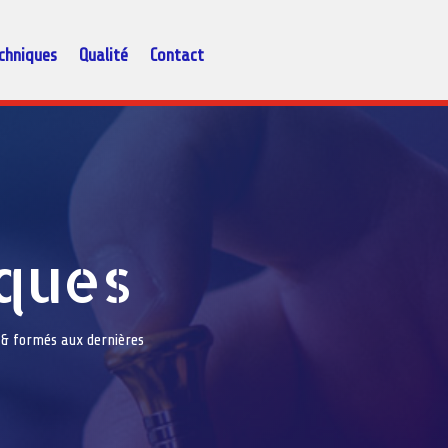
chniques
Qualité
Contact
ques
 & formés aux dernières