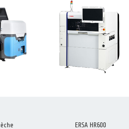
sèche
ERSA HR600