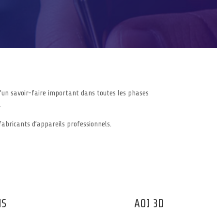
d’un savoir-faire important dans toutes les phases
.
fabricants d’appareils professionnels.
MS
AOI 3D