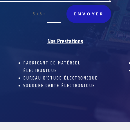
ENVOYER
=
5 + 6
Nos Prestations
FABRICANT DE MATÉRIEL
ÉLECTRONIQUE
BUREAU D’ÉTUDE ÉLECTRONIQUE
SOUDURE CARTE ÉLECTRONIQUE