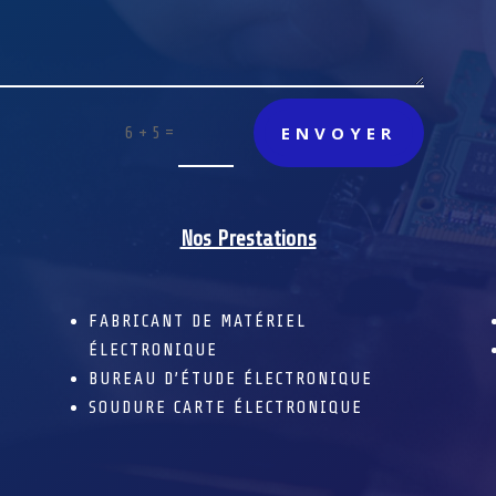
ENVOYER
=
6 + 5
Nos Prestations
FABRICANT DE MATÉRIEL
ÉLECTRONIQUE
BUREAU D’ÉTUDE ÉLECTRONIQUE
SOUDURE CARTE ÉLECTRONIQUE