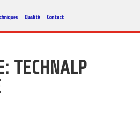
chniques
Qualité
Contact
: TECHNALP
E