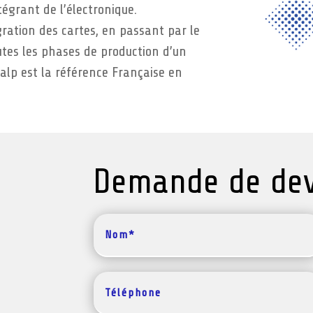
égrant de l’électronique.
gration des cartes, en passant par le
utes les phases de production d’un
alp est la référence Française en
Demande de dev