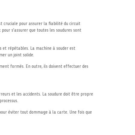
cruciale pour assurer la fiabilité du circuit
 pour s’assurer que toutes les soudures sont
s et répétables. La machine à souder est
er un joint solide.
ement formés. En outre, ils doivent effectuer des
reurs et les accidents. La soudure doit être propre
processus.
pour éviter tout dommage à la carte. Une fois que