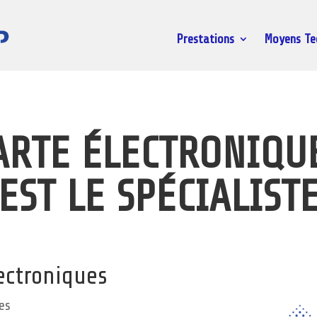
Prestations
Moyens Te
ARTE ÉLECTRONIQUE
EST LE SPÉCIALIST
lectroniques
es