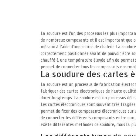
La soudure est l’un des processus les plus importa
de nombreux composants et il est important que c
métaux à l’aide d’une source de chaleur. La soudur
correctement positionnés avant de pouvoir être soud
chauffé à une température élevée afin de permettre
permet de connecter tous les composants ensembl
La soudure des cartes é
La soudure est un processus de fabrication électro
fabriquer des cartes électroniques de haute qualit
durer longtemps. La soudure est un processus délicat
Les cartes électroniques sont souvent très fragile
permet de fixer des composants électroniques sur u
de connecter les différents composants entre eux. 
existe différentes méthodes de soudure, mais la plu
Les différents types de so