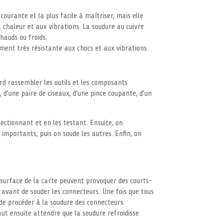
courante et la plus facile à maîtriser, mais elle
la chaleur et aux vibrations. La soudure au cuivre
hauds ou froids.
lement très résistante aux chocs et aux vibrations.
rd rassembler les outils et les composants
, d’une paire de ciseaux, d’une pince coupante, d’un
ectionnant et en les testant. Ensuite, on
importants, puis on soude les autres. Enfin, on
a surface de la carte peuvent provoquer des courts-
e avant de souder les connecteurs. Une fois que tous
e de procéder à la soudure des connecteurs.
faut ensuite attendre que la soudure refroidisse