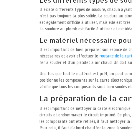
Il existe différents types de soudure, chacun ayant
n’est pas toujours la plus solide. La soudure au plom
est également difficile à utiliser, mais elle est t
La soudure au plomb est facile à utiliser et est idé
Le matériel nécessaire pou
Il est important de bien préparer son espace de tr
nécessaires et avoir effectuer le
routage de la car
fer à souder et d’un pistolet à air chaud. On doit a
Une fois que tout le matériel est prêt, on peut co
positionne les composants sur la carte électroniqu
vérifie que tous les composants sont bien soudés et 
La préparation de la ca
Il est important de nettoyer la carte électronique
circuits et endommager le circuit imprimé. De plus,
les composants ont été retirés, il faut nettoyer la 
Pour cela, il faut d’abord chauffer la zone à souder