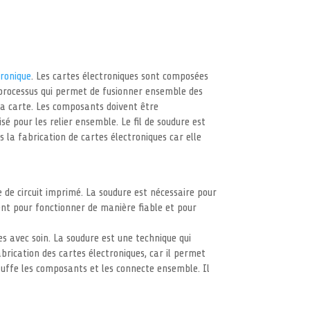
tronique
. Les cartes électroniques sont composées
processus qui permet de fusionner ensemble des
 la carte. Les composants doivent être
sé pour les relier ensemble. Le fil de soudure est
la fabrication de cartes électroniques car elle
 de circuit imprimé. La soudure est nécessaire pour
ent pour fonctionner de manière fiable et pour
s avec soin. La soudure est une technique qui
brication des cartes électroniques, car il permet
auffe les composants et les connecte ensemble. Il