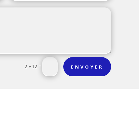
ENVOYER
=
2 + 12