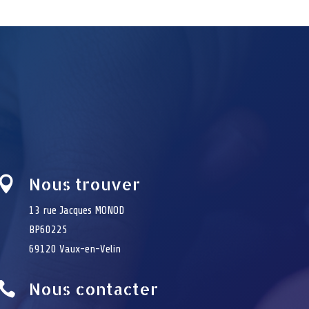
Nous trouver

13 rue Jacques MONOD
BP60225
69120 Vaux-en-Velin
Nous contacter
