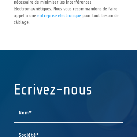
nécessaire de minimiser les interférences
électromagnétiques. Nous vous recommandons de faire
appel à une
entreprise electronique
pour tout besoin de
câblage.
Ecrivez-nous