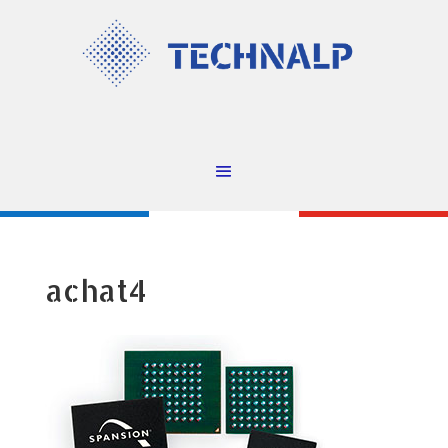
achat4