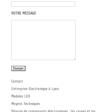
VOTRE MESSAGE
Contact
Entreprise Electronique à Lyon
Modules LED
Moyens Techniques
Pénurie de composants électroniques : les causes et les