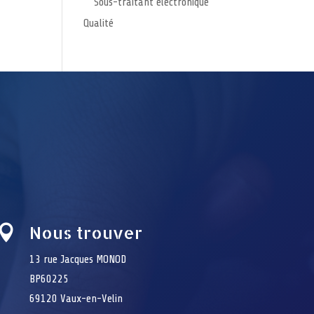
Sous-traitant électronique
Qualité
Nous trouver

13 rue Jacques MONOD
BP60225
69120 Vaux-en-Velin