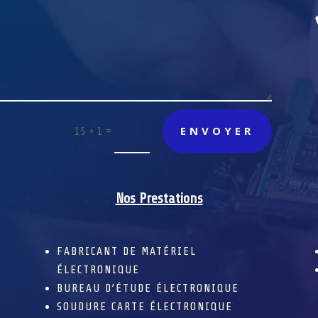
ENVOYER
=
15 + 1
Nos Prestations
FABRICANT DE MATÉRIEL
ÉLECTRONIQUE
BUREAU D’ÉTUDE ÉLECTRONIQUE
SOUDURE CARTE ÉLECTRONIQUE