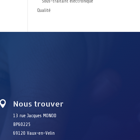
Sous-traitant électronique
Qualité
Nous trouver

13 rue Jacques MONOD
BP60225
69120 Vaux-en-Velin