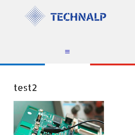
test2